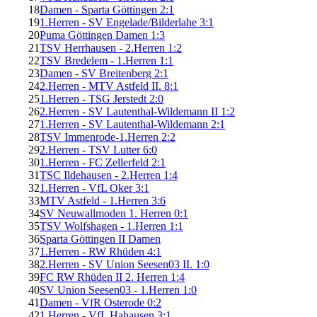
18
Damen - Sparta Göttingen 2:1
19
1.Herren - SV Engelade/Bilderlahe 3:1
20
Puma Göttingen Damen 1:3
21
TSV Herrhausen - 2.Herren 1:2
22
TSV Bredelem - 1.Herren 1:1
23
Damen - SV Breitenberg 2:1
24
2.Herren - MTV Astfeld II. 8:1
25
1.Herren - TSG Jerstedt 2:0
26
2.Herren - SV Lautenthal-Wildemann II 1:2
27
1.Herren - SV Lautenthal-Wildemann 2:1
28
TSV Immenrode-1.Herren 2:2
29
2.Herren - TSV Lutter 6:0
30
1.Herren - FC Zellerfeld 2:1
31
TSC Ildehausen - 2.Herren 1:4
32
1.Herren - VfL Oker 3:1
33
MTV Astfeld - 1.Herren 3:6
34
SV Neuwallmoden 1. Herren 0:1
35
TSV Wolfshagen - 1.Herren 1:1
36
Sparta Göttingen II Damen
37
1.Herren - RW Rhüden 4:1
38
2.Herren - SV Union Seesen03 II. 1:0
39
FC RW Rhüden II 2. Herren 1:4
40
SV Union Seesen03 - 1.Herren 1:0
41
Damen - VfR Osterode 0:2
42
1.Herren - VfL Hahausen 3:1