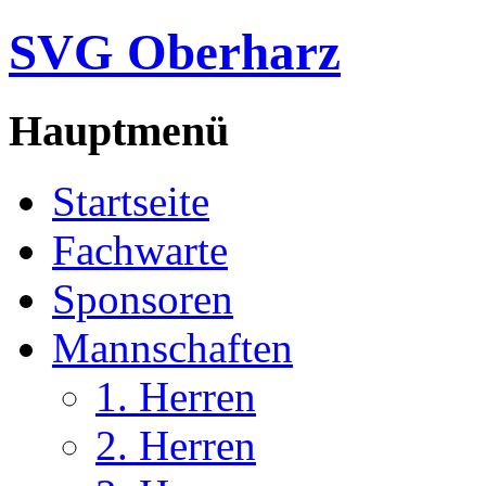
SVG Oberharz
Hauptmenü
Startseite
Fachwarte
Sponsoren
Mannschaften
1. Herren
2. Herren