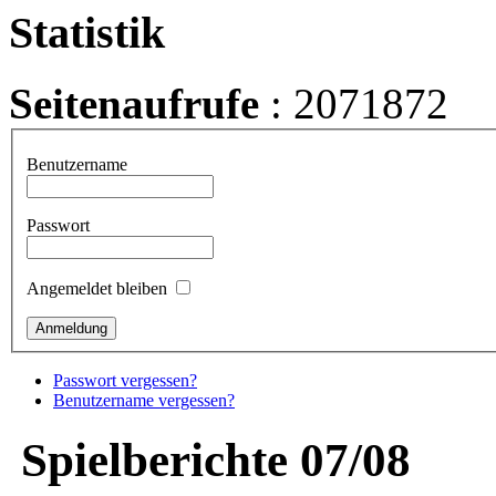
Statistik
Seitenaufrufe
: 2071872
Benutzername
Passwort
Angemeldet bleiben
Passwort vergessen?
Benutzername vergessen?
Spielberichte 07/08