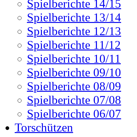
Spielberichte 14/15
Spielberichte 13/14
Spielberichte 12/13
Spielberichte 11/12
Spielberichte 10/11
Spielberichte 09/10
Spielberichte 08/09
Spielberichte 07/08
Spielberichte 06/07
Torschützen