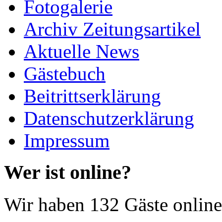
Fotogalerie
Archiv Zeitungsartikel
Aktuelle News
Gästebuch
Beitrittserklärung
Datenschutzerklärung
Impressum
Wer ist online?
Wir haben 132 Gäste online