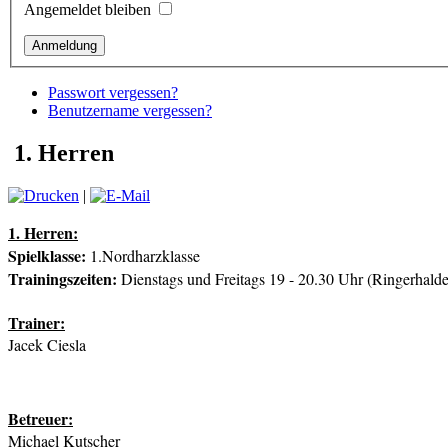
Angemeldet bleiben
Passwort vergessen?
Benutzername vergessen?
1. Herren
|
1. Herren:
Spielklasse:
1.Nordharzklasse
Trainingszeiten:
Dienstags und Freitags 19 - 20.30 Uhr (Ringerhalde
Trainer:
Jacek Ciesla
Betreuer:
Michael Kutscher