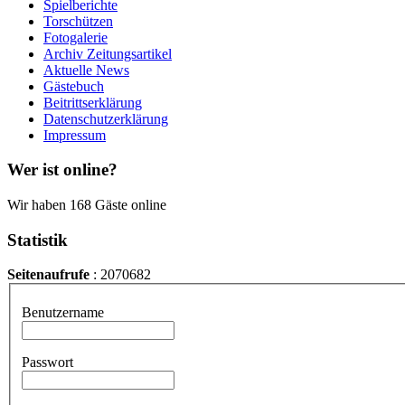
Spielberichte
Torschützen
Fotogalerie
Archiv Zeitungsartikel
Aktuelle News
Gästebuch
Beitrittserklärung
Datenschutzerklärung
Impressum
Wer ist online?
Wir haben 168 Gäste online
Statistik
Seitenaufrufe
: 2070682
Benutzername
Passwort