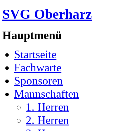
SVG Oberharz
Hauptmenü
Startseite
Fachwarte
Sponsoren
Mannschaften
1. Herren
2. Herren