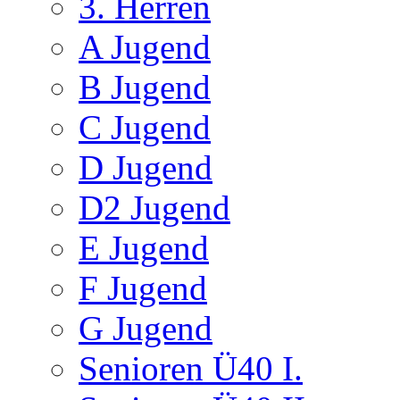
3. Herren
A Jugend
B Jugend
C Jugend
D Jugend
D2 Jugend
E Jugend
F Jugend
G Jugend
Senioren Ü40 I.