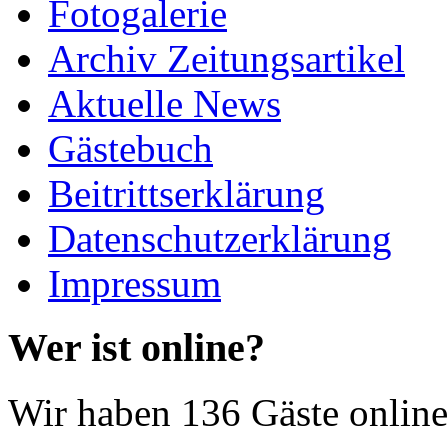
Fotogalerie
Archiv Zeitungsartikel
Aktuelle News
Gästebuch
Beitrittserklärung
Datenschutzerklärung
Impressum
Wer ist online?
Wir haben 136 Gäste online