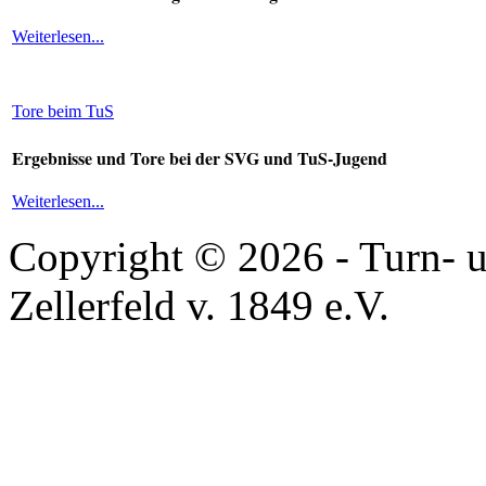
Weiterlesen...
Tore beim TuS
Ergebnisse und Tore bei der SVG und TuS-Jugend
Weiterlesen...
Copyright © 2026 - Turn- u
Zellerfeld v. 1849 e.V.