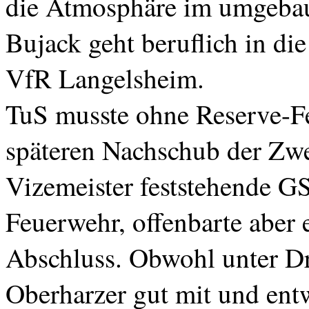
die Atmosphäre im umgebau
Bujack geht beruflich in di
VfR Langelsheim.
TuS musste ohne Reserve-Fe
späteren Nachschub der Zwei
Vizemeister feststehende GS
Feuerwehr, offenbarte aber
Abschluss. Obwohl unter Dr
Oberharzer gut mit und ent