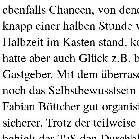
ebenfalls Chancen, von den
knapp einer halben Stunde v
Halbzeit im Kasten stand, k
hatte aber auch Glück z.B. b
Gastgeber. Mit dem überra
noch das Selbstbewusstsei
Fabian Böttcher gut organi
sicherer. Trotz der teilwei
behielt der TuS den Durchbl