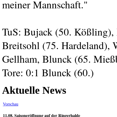
meiner Mannschaft."
TuS: Bujack (50. Kößling), 
Breitsohl (75. Hardeland),
Gellham, Blunck (65. Mießb
Tore: 0:1 Blunck (60.)
Aktuelle News
Vorschau
11.08. Saisoneröffnung auf der Ringerhalde