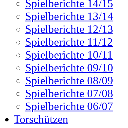
Spielberichte 14/15
Spielberichte 13/14
Spielberichte 12/13
Spielberichte 11/12
Spielberichte 10/11
Spielberichte 09/10
Spielberichte 08/09
Spielberichte 07/08
Spielberichte 06/07
Torschützen