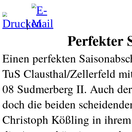
|
Perfekter 
Einen perfekten Saisonabsch
TuS Clausthal/Zellerfeld m
08 Sudmerberg II. Auch der
doch die beiden scheidend
Christoph Kößling in ihrem 