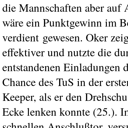
die Mannschaften aber auf 
wäre ein Punktgewinn im B
verdient gewesen. Oker zeig
effektiver und nutzte die du
entstandenen Einladungen d
Chance des TuS in der erste
Keeper, als er den Drehsch
Ecke lenken konnte (25.). 
schnellen Anschlußtor, ver