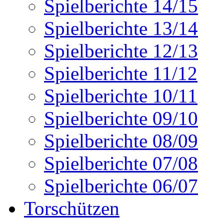
Spielberichte 14/15
Spielberichte 13/14
Spielberichte 12/13
Spielberichte 11/12
Spielberichte 10/11
Spielberichte 09/10
Spielberichte 08/09
Spielberichte 07/08
Spielberichte 06/07
Torschützen