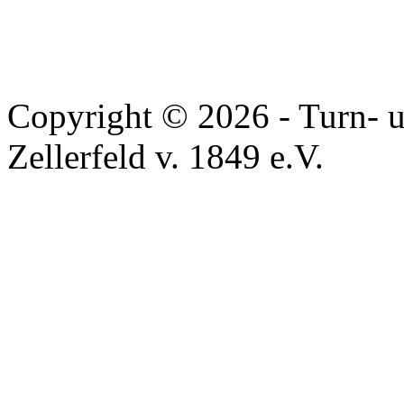
Copyright © 2026 - Turn- u
Zellerfeld v. 1849 e.V.