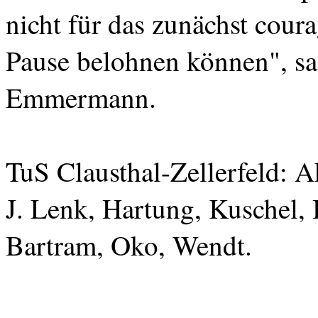
nicht für das zunächst coura
Pause belohnen können", sa
Emmermann.
TuS Clausthal-Zellerfeld: A
J. Lenk, Hartung, Kuschel, 
Bartram, Oko, Wendt.