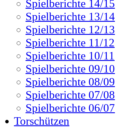
Spielberichte 14/15
Spielberichte 13/14
Spielberichte 12/13
Spielberichte 11/12
Spielberichte 10/11
Spielberichte 09/10
Spielberichte 08/09
Spielberichte 07/08
Spielberichte 06/07
Torschützen