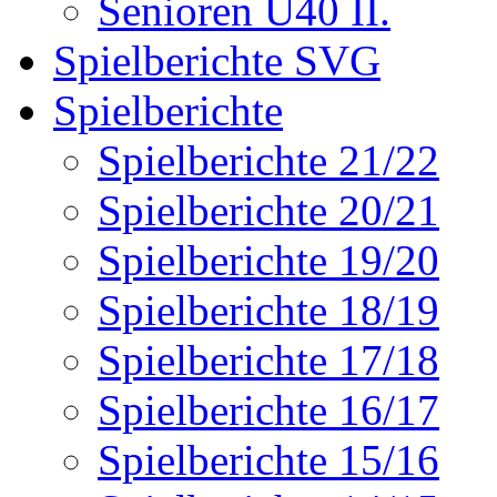
Senioren Ü40 II.
Spielberichte SVG
Spielberichte
Spielberichte 21/22
Spielberichte 20/21
Spielberichte 19/20
Spielberichte 18/19
Spielberichte 17/18
Spielberichte 16/17
Spielberichte 15/16