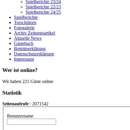
Spielberichte 23/24
Spielberichte 22/23
Spielberichte 24/25
Spielberichte
Torschützen
Fotogalerie
Archiv Zeitungsartikel
Aktuelle News
Gästebuch
Beitrittserklärung
Datenschutzerklärung
Impressum
Wer ist online?
Wir haben 221 Gäste online
Statistik
Seitenaufrufe
: 2071542
Benutzername